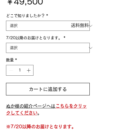
価
￥49,500
格
どこで知りましたか？
*
送料無料
7/20以降のお届けとなります。
*
数量
*
カートに追加する
ぬか櫃の紹介ページへは
こちら
をクリッ
クしてください
。
※7/20以降のお届けとなります。