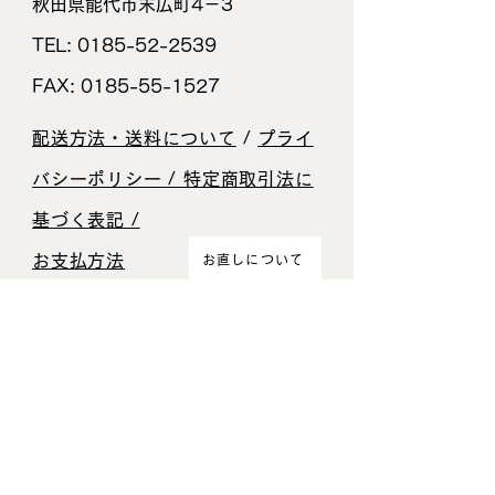
秋田県能代市末広町4－3
TEL:
0185-52-2539
FAX:
0185-55-1527
配送方法・送料について
/
プライ
バシーポリシー / 特定商取引法に
基づく表記 /
お支払方法
お直しについて
姓
名