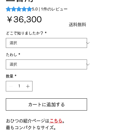
評価は1件のレビューに基づき、5つ星中5.0です。
5.0 | 1件のレビュー
価
￥36,300
送料無料
格
どこで知りましたか？
*
たわし
*
数量
*
カートに追加する
おひつの紹介ページは
こちら
。
最もコンパクトなサイズ。