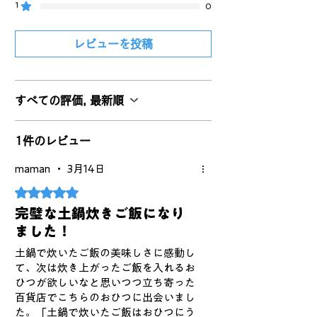
1
0
レビューを投稿
すべての評価, 最新順
1件のレビュー
maman
•
3月14日
5つ星のうち5と評価されています。
完璧な土鍋炊きご飯になり
ました！
土鍋で炊いたご飯の美味しさに感動し
て、次は炊き上がったご飯を入れるお
ひつが欲しいなと思いつつ立ち寄った
百貨店でこちらのおひつに出会いまし
た。「土鍋で炊いたご飯はおひつにう